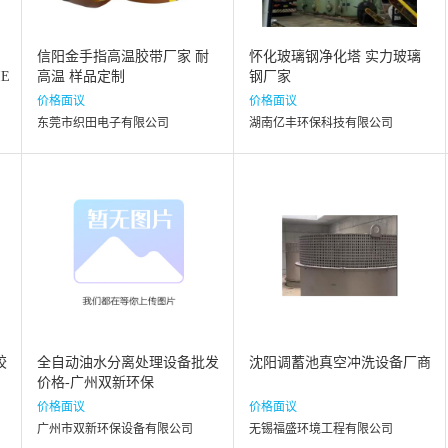
信阳金手指高温胶带厂家 耐
怀化玻璃钢净化塔 实力玻璃
E
高温 样品定制
钢厂家
.
价格面议
价格面议
东莞市织田电子有限公司
湖南亿丰环保科技有限公司
胶
全自动油水分离处理设备批发
沈阳调蓄池真空冲洗设备厂商
价格-广州双新环保
价格面议
价格面议
广州市双新环保设备有限公司
无锡福盛环境工程有限公司