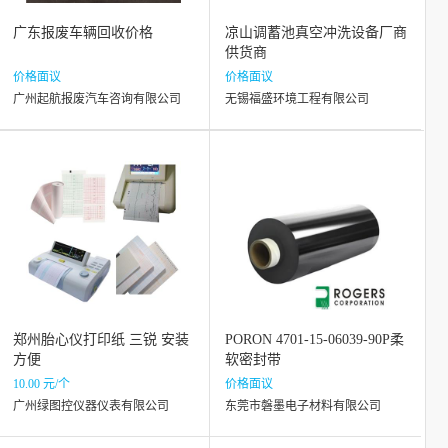
广东报废车辆回收价格
凉山调蓄池真空冲洗设备厂商
供货商
价格面议
价格面议
广州起航报废汽车咨询有限公司
无锡福盛环境工程有限公司
郑州胎心仪打印纸 三锐 安装
PORON 4701-15-06039-90P柔
方便
软密封带
10.00 元/个
价格面议
广州绿图控仪器仪表有限公司
东莞市磐墨电子材料有限公司