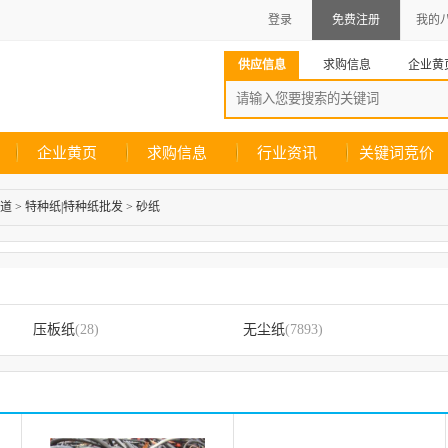
登录
免费注册
我的
供应信息
求购信息
企业黄
企业黄页
求购信息
行业资讯
关键词竞价
道
>
特种纸|特种纸批发
>
砂纸
压板纸
(28)
无尘纸
(7893)