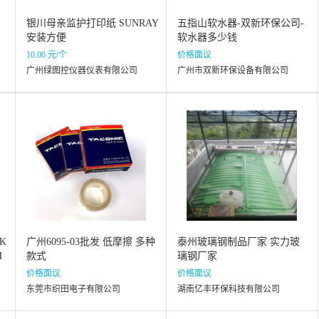
银川母亲监护打印纸 SUNRAY
五指山软水器-双新环保公司-
安装方便
软水器多少钱
10.00 元/个
价格面议
广州绿图控仪器仪表有限公司
广州市双新环保设备有限公司
K
广州6095-03批发 低摩擦 多种
泰州玻璃钢制品厂家 实力玻
H
款式
璃钢厂家
N
价格面议
价格面议
东莞市织田电子有限公司
湖南亿丰环保科技有限公司